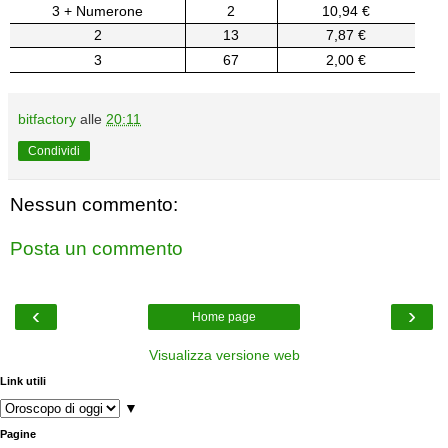
3 + Numerone
2
10,94 €
2
13
7,87 €
3
67
2,00 €
bitfactory
alle
20:11
Condividi
Nessun commento:
Posta un commento
‹
›
Home page
Visualizza versione web
Link utili
▼
Pagine