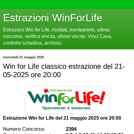
Estrazioni WinForLife
Estrazioni Win for Life, risultati, montepremi, ultimo
concorso, verifica vincita, ultime vincite, Vinci Casa,
controllo schedina, archivio.
mercoledì 21 maggio 2025
Win for Life classico estrazione del 21-
05-2025 ore 20:00
Estrazione Win for Life del
21 maggio 2025 ore 20:00
Numero Concorso:
2394