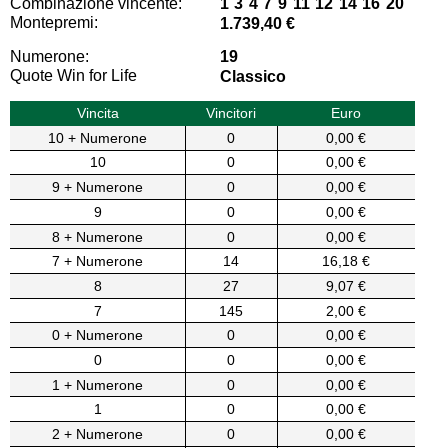
Combinazione vincente:
1 3 4 7 9 11 12 14 16 20
Montepremi:
1.739,40 €
Numerone:
19
Quote Win for Life
Classico
Vincita
Vincitori
Euro
10 + Numerone
0
0,00 €
10
0
0,00 €
9 + Numerone
0
0,00 €
9
0
0,00 €
8 + Numerone
0
0,00 €
7 + Numerone
14
16,18 €
8
27
9,07 €
7
145
2,00 €
0 + Numerone
0
0,00 €
0
0
0,00 €
1 + Numerone
0
0,00 €
1
0
0,00 €
2 + Numerone
0
0,00 €