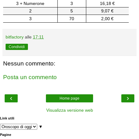
3 + Numerone
3
16,18 €
2
5
9,07 €
3
70
2,00 €
bitfactory
alle
17:11
Condividi
Nessun commento:
Posta un commento
‹
›
Home page
Visualizza versione web
Link utili
▼
Pagine