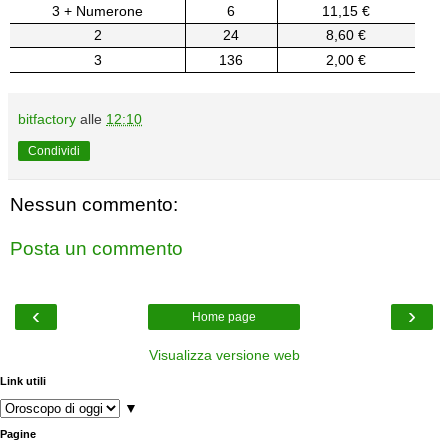
3 + Numerone
6
11,15 €
2
24
8,60 €
3
136
2,00 €
bitfactory
alle
12:10
Condividi
Nessun commento:
Posta un commento
‹
›
Home page
Visualizza versione web
Link utili
▼
Pagine