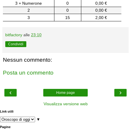
3 + Numerone
0
0,00 €
2
0
0,00 €
3
15
2,00 €
bitfactory
alle
23:10
Condividi
Nessun commento:
Posta un commento
‹
›
Home page
Visualizza versione web
Link utili
▼
Pagine