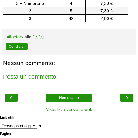
3 + Numerone
4
7,30 €
2
5
7,30 €
3
42
2,00 €
bitfactory
alle
17:10
Condividi
Nessun commento:
Posta un commento
‹
›
Home page
Visualizza versione web
Link utili
▼
Pagine