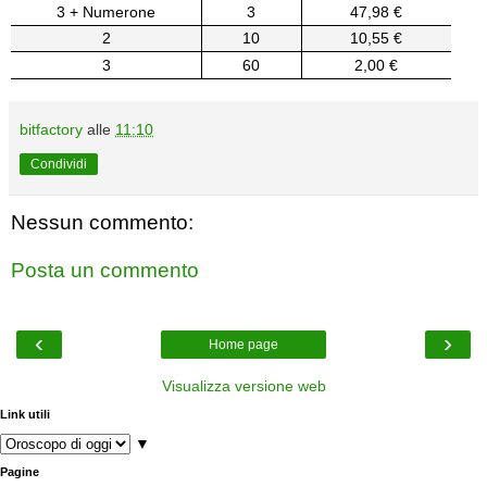
3 + Numerone
3
47,98 €
2
10
10,55 €
3
60
2,00 €
bitfactory
alle
11:10
Condividi
Nessun commento:
Posta un commento
‹
›
Home page
Visualizza versione web
Link utili
▼
Pagine