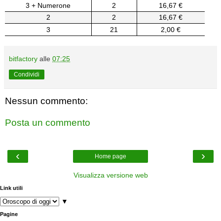
3 + Numerone
2
16,67 €
2
2
16,67 €
3
21
2,00 €
bitfactory
alle
07:25
Condividi
Nessun commento:
Posta un commento
‹
›
Home page
Visualizza versione web
Link utili
▼
Pagine