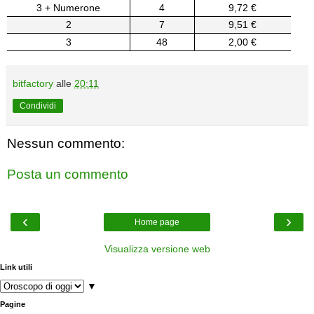
3 + Numerone
4
9,72 €
2
7
9,51 €
3
48
2,00 €
bitfactory
alle
20:11
Condividi
Nessun commento:
Posta un commento
‹
›
Home page
Visualizza versione web
Link utili
▼
Pagine