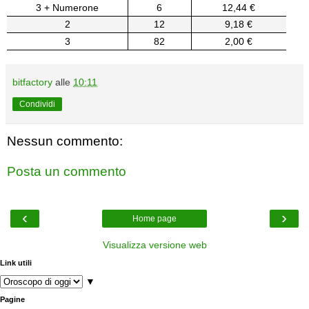
3 + Numerone
6
12,44 €
2
12
9,18 €
3
82
2,00 €
bitfactory
alle
10:11
Condividi
Nessun commento:
Posta un commento
‹
›
Home page
Visualizza versione web
Link utili
▼
Pagine