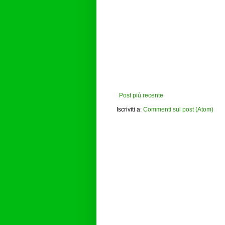
Post più recente
Iscriviti a:
Commenti sul post (Atom)