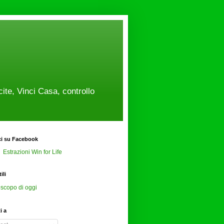
cite, Vinci Casa, controllo
ci su Facebook
Estrazioni Win for Life
ili
scopo di oggi
ti a