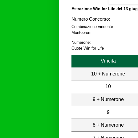
Estrazione Win for Life del
13 giug
Numero Concorso:
Combinazione vincente:
Montepremi:
Numerone:
Quote Win for Life
Vincita
10 + Numerone
10
9 + Numerone
9
8 + Numerone
7 + Numerone