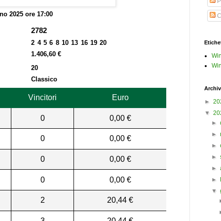
P
no 2025 ore 17:00
C
2782
2 4 5 6 8 10 13 16 19 20
Etiche
1.406,60 €
Win
Win
20
Classico
Archiv
Vincitori
Euro
►
20
▼
20
0
0,00 €
►
►
0
0,00 €
►
►
0
0,00 €
►
0
0,00 €
►
▼
2
20,44 €
3
20,44 €