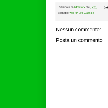
Pubblicato da
bitfactory
alle
17:11
Etichette:
Win-for-Life-Classico
Nessun commento:
Posta un commento