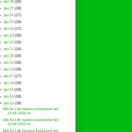
►
giu 28
(16)
►
giu 27
(18)
►
giu 26
(17)
►
giu 25
(18)
►
giu 24
(17)
►
giu 23
(18)
►
giu 22
(16)
►
giu 21
(16)
►
giu 20
(16)
►
giu 19
(18)
►
giu 18
(18)
►
giu 17
(17)
►
giu 16
(18)
►
giu 15
(18)
►
giu 14
(18)
▼
giu 13
(18)
Win for Life classico estrazione del
13-06-2025 or...
Win for Life classico estrazione del
13-06-2025 or...
Win for Life classico estrazione del