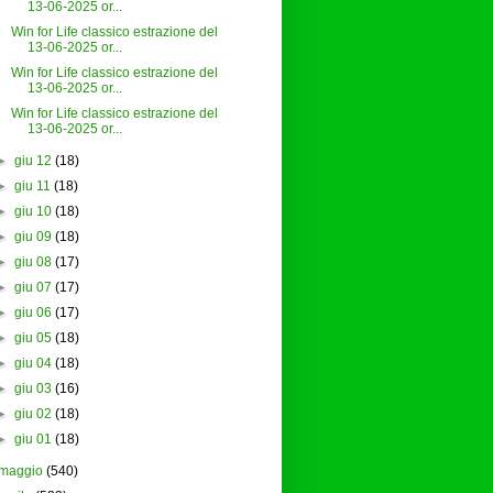
13-06-2025 or...
Win for Life classico estrazione del
13-06-2025 or...
Win for Life classico estrazione del
13-06-2025 or...
Win for Life classico estrazione del
13-06-2025 or...
►
giu 12
(18)
►
giu 11
(18)
►
giu 10
(18)
►
giu 09
(18)
►
giu 08
(17)
►
giu 07
(17)
►
giu 06
(17)
►
giu 05
(18)
►
giu 04
(18)
►
giu 03
(16)
►
giu 02
(18)
►
giu 01
(18)
maggio
(540)