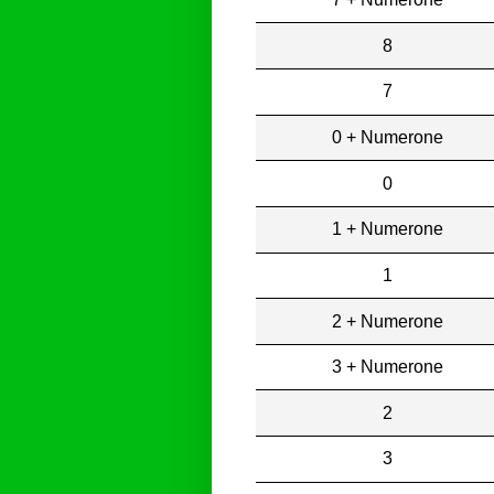
8
7
0 + Numerone
0
1 + Numerone
1
2 + Numerone
3 + Numerone
2
3