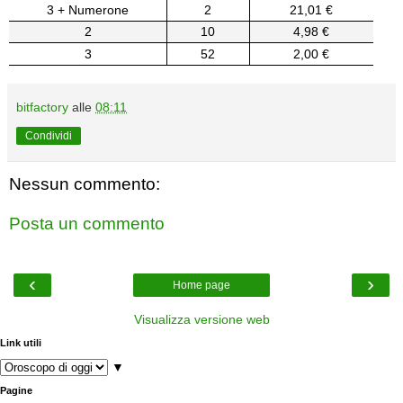
3 + Numerone
2
21,01 €
2
10
4,98 €
3
52
2,00 €
bitfactory
alle
08:11
Condividi
Nessun commento:
Posta un commento
‹
›
Home page
Visualizza versione web
Link utili
▼
Pagine