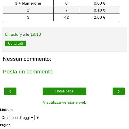
3 + Numerone
0
0,00 €
2
7
8,18 €
3
42
2,00 €
bitfactory
alle
19:10
Condividi
Nessun commento:
Posta un commento
‹
›
Home page
Visualizza versione web
Link utili
▼
Pagine