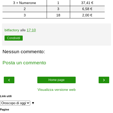
3 + Numerone
1
37,41 €
2
3
6,58 €
3
18
2,00 €
bitfactory
alle
17:10
Condividi
Nessun commento:
Posta un commento
‹
›
Home page
Visualizza versione web
Link utili
▼
Pagine