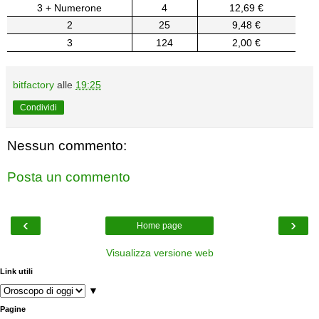
3 + Numerone
4
12,69 €
2
25
9,48 €
3
124
2,00 €
bitfactory
alle
19:25
Condividi
Nessun commento:
Posta un commento
‹
›
Home page
Visualizza versione web
Link utili
▼
Pagine