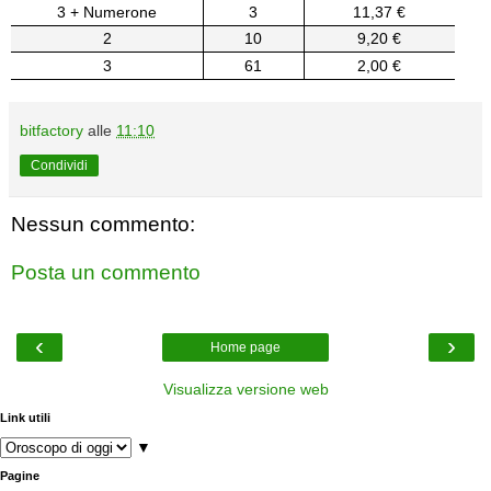
3 + Numerone
3
11,37 €
2
10
9,20 €
3
61
2,00 €
bitfactory
alle
11:10
Condividi
Nessun commento:
Posta un commento
‹
›
Home page
Visualizza versione web
Link utili
▼
Pagine