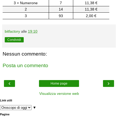
3 + Numerone
7
11,38 €
2
14
11,38 €
3
93
2,00 €
bitfactory
alle
19:10
Condividi
Nessun commento:
Posta un commento
‹
›
Home page
Visualizza versione web
Link utili
▼
Pagine