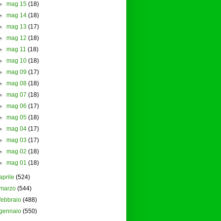
►
mag 15
(18)
►
mag 14
(18)
►
mag 13
(17)
►
mag 12
(18)
►
mag 11
(18)
►
mag 10
(18)
►
mag 09
(17)
►
mag 08
(18)
►
mag 07
(18)
►
mag 06
(17)
►
mag 05
(18)
►
mag 04
(17)
►
mag 03
(17)
►
mag 02
(18)
►
mag 01
(18)
aprile
(524)
marzo
(544)
febbraio
(488)
gennaio
(550)