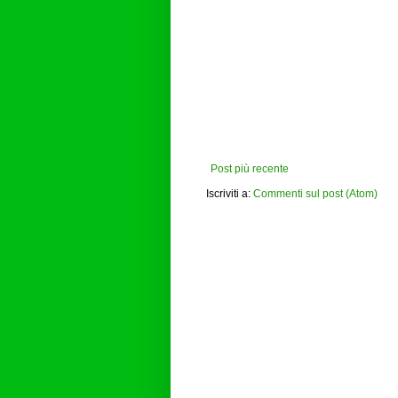
Post più recente
Iscriviti a:
Commenti sul post (Atom)