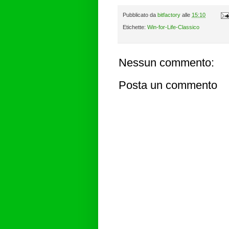
Pubblicato da
bitfactory
alle
15:10
Etichette:
Win-for-Life-Classico
Nessun commento:
Posta un commento