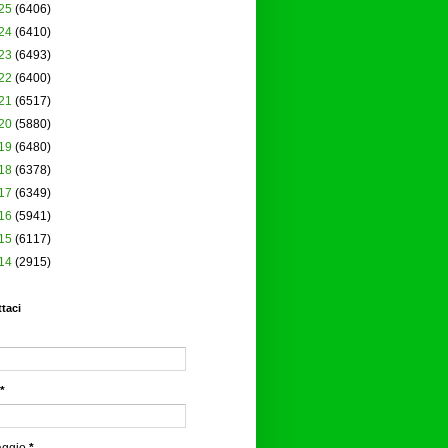
25
(6406)
24
(6410)
23
(6493)
22
(6400)
21
(6517)
20
(5880)
19
(6480)
18
(6378)
17
(6349)
16
(5941)
15
(6117)
14
(2915)
taci
*