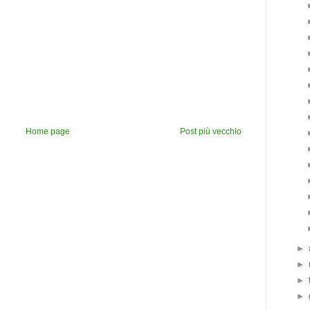
Home page
Post più vecchio
►
►
►
►