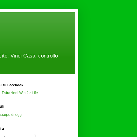
cite, Vinci Casa, controllo
ci su Facebook
Estrazioni Win for Life
ili
scopo di oggi
ti a