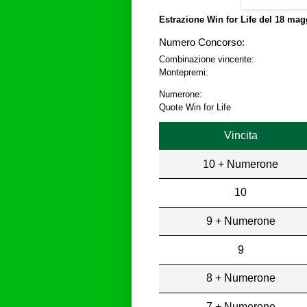
Estrazione Win for Life del
18 magg
Numero Concorso:
Combinazione vincente:
Montepremi:
Numerone:
Quote Win for Life
Vincita
10 + Numerone
10
9 + Numerone
9
8 + Numerone
7 + Numerone