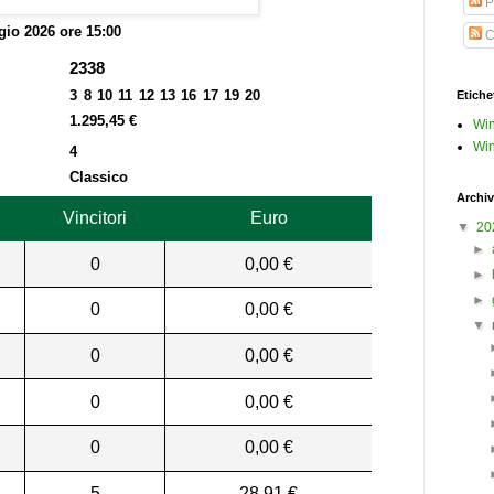
P
io 2026 ore 15:00
C
2338
3 8 10 11 12 13 16 17 19 20
Etiche
1.295,45 €
Win
Win
4
Classico
Archiv
Vincitori
Euro
▼
20
►
0
0,00 €
►
►
0
0,00 €
▼
0
0,00 €
0
0,00 €
0
0,00 €
5
28,91 €