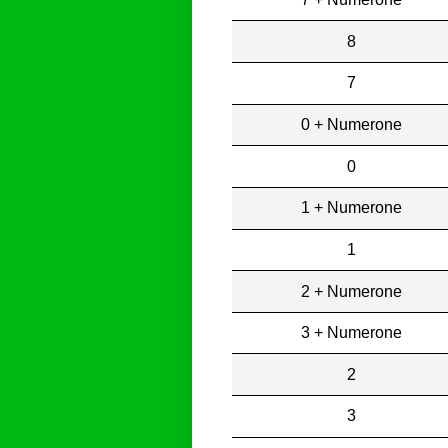
8
7
0 + Numerone
0
1 + Numerone
1
2 + Numerone
3 + Numerone
2
3