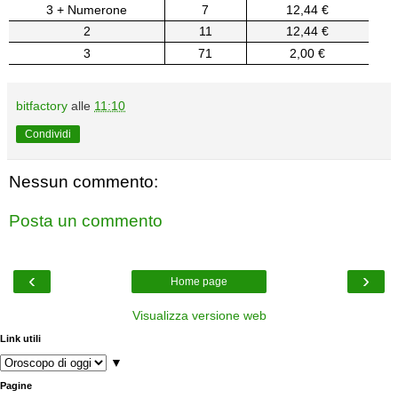
3 + Numerone
7
12,44 €
2
11
12,44 €
3
71
2,00 €
bitfactory
alle
11:10
Condividi
Nessun commento:
Posta un commento
‹
›
Home page
Visualizza versione web
Link utili
▼
Pagine