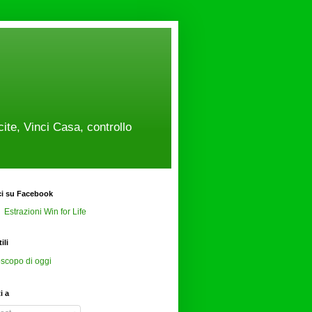
cite, Vinci Casa, controllo
ci su Facebook
Estrazioni Win for Life
ili
scopo di oggi
ti a