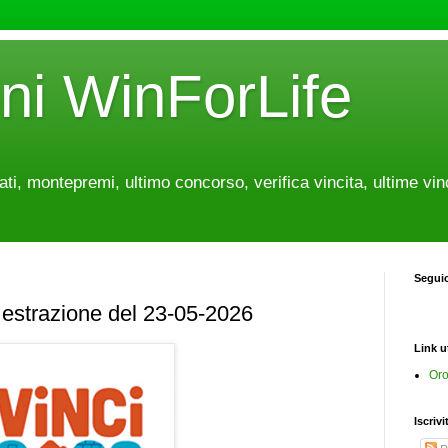
oni WinForLife
tati, montepremi, ultimo concorso, verifica vincita, ultime vin
Segui
a estrazione del 23-05-2026
Link ut
Oro
Iscrivi