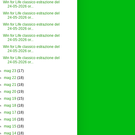
Win for Life classico estrazione del
24-05-2026 or...
Win for Life classico estrazione del
24-05-2026 or...
Win for Life classico estrazione del
24-05-2026 or...
Win for Life classico estrazione del
24-05-2026 or...
Win for Life classico estrazione del
24-05-2026 or...
Win for Life classico estrazione del
24-05-2026 or...
►
mag 23
(17)
►
mag 22
(18)
►
mag 21
(18)
►
mag 20
(19)
►
mag 19
(15)
►
mag 18
(18)
►
mag 17
(18)
►
mag 16
(18)
►
mag 15
(18)
►
mag 14
(18)