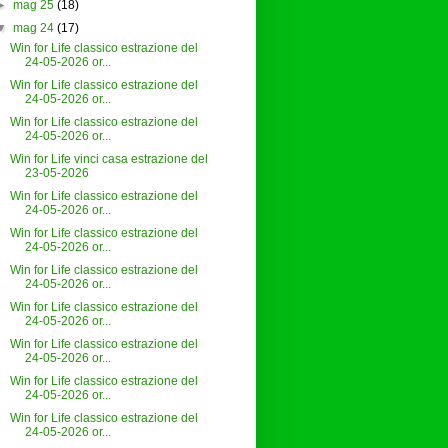
►
mag 25
(18)
▼
mag 24
(17)
Win for Life classico estrazione del
24-05-2026 or...
Win for Life classico estrazione del
24-05-2026 or...
Win for Life classico estrazione del
24-05-2026 or...
Win for Life vinci casa estrazione del
23-05-2026
Win for Life classico estrazione del
24-05-2026 or...
Win for Life classico estrazione del
24-05-2026 or...
Win for Life classico estrazione del
24-05-2026 or...
Win for Life classico estrazione del
24-05-2026 or...
Win for Life classico estrazione del
24-05-2026 or...
Win for Life classico estrazione del
24-05-2026 or...
Win for Life classico estrazione del
24-05-2026 or...