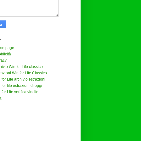
e
me page
blicità
vacy
hivio Win for Life classico
razioni Win for Life Classico
 for Life archivio estrazioni
 for life estrazioni di oggi
 for Life verifica vincite
al