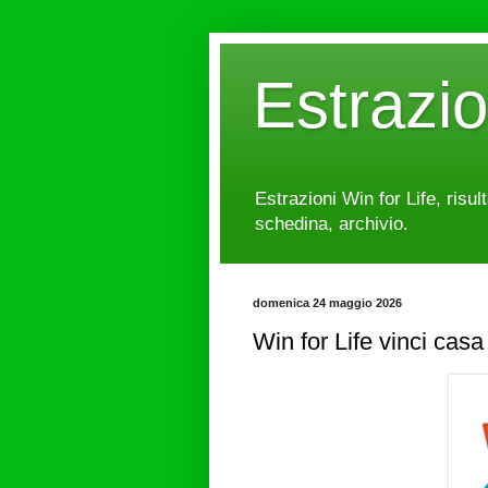
Estrazi
Estrazioni Win for Life, risul
schedina, archivio.
domenica 24 maggio 2026
Win for Life vinci cas