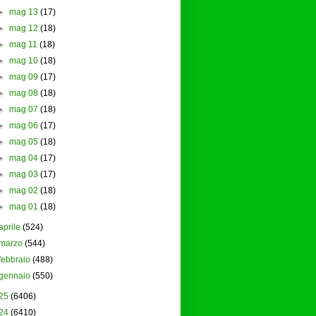
►
mag 13
(17)
►
mag 12
(18)
►
mag 11
(18)
►
mag 10
(18)
►
mag 09
(17)
►
mag 08
(18)
►
mag 07
(18)
►
mag 06
(17)
►
mag 05
(18)
►
mag 04
(17)
►
mag 03
(17)
►
mag 02
(18)
►
mag 01
(18)
aprile
(524)
marzo
(544)
febbraio
(488)
gennaio
(550)
25
(6406)
24
(6410)