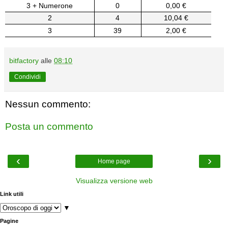
3 + Numerone
0
0,00 €
2
4
10,04 €
3
39
2,00 €
bitfactory
alle
08:10
Condividi
Nessun commento:
Posta un commento
‹
›
Home page
Visualizza versione web
Link utili
▼
Pagine