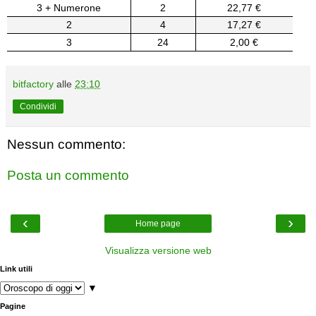
3 + Numerone
2
22,77 €
2
4
17,27 €
3
24
2,00 €
bitfactory
alle
23:10
Condividi
Nessun commento:
Posta un commento
‹
›
Home page
Visualizza versione web
Link utili
▼
Pagine