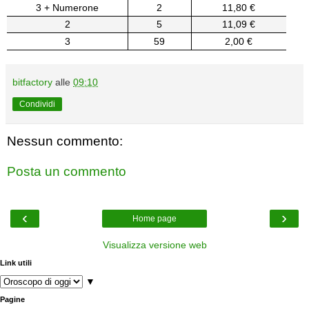
3 + Numerone
2
11,80 €
2
5
11,09 €
3
59
2,00 €
bitfactory
alle
09:10
Condividi
Nessun commento:
Posta un commento
‹
›
Home page
Visualizza versione web
Link utili
▼
Pagine