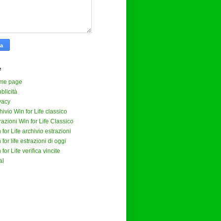
e
me page
blicità
vacy
hivio Win for Life classico
razioni Win for Life Classico
 for Life archivio estrazioni
 for life estrazioni di oggi
 for Life verifica vincite
al