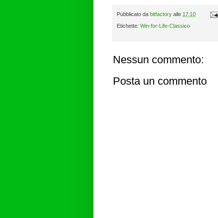
Pubblicato da
bitfactory
alle
17:10
Etichette:
Win-for-Life-Classico
Nessun commento:
Posta un commento