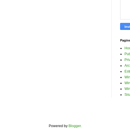
Pagin
Ho
Pub
Pri
Arc
Est
Win
Win
Win
Sis
Powered by
Blogger
.