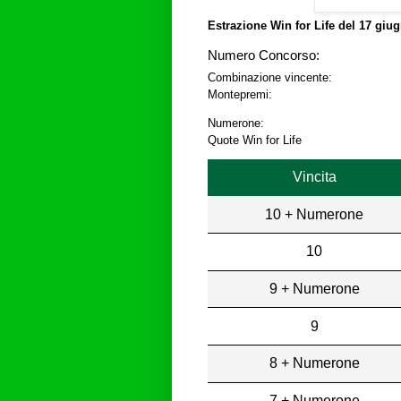
Estrazione Win for Life del
17 giug
Numero Concorso:
Combinazione vincente:
Montepremi:
Numerone:
Quote Win for Life
Vincita
10 + Numerone
10
9 + Numerone
9
8 + Numerone
7 + Numerone