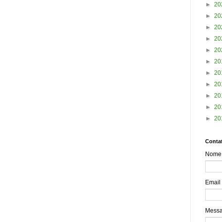
►
20
►
20
►
20
►
20
►
20
►
20
►
20
►
20
►
20
►
20
►
20
Contat
Nome
Email
Mess