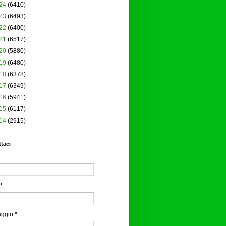
24
(6410)
23
(6493)
22
(6400)
21
(6517)
20
(5880)
19
(6480)
18
(6378)
17
(6349)
16
(5941)
15
(6117)
14
(2915)
taci
*
aggio
*