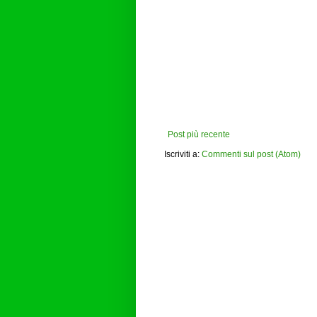
Post più recente
Iscriviti a:
Commenti sul post (Atom)