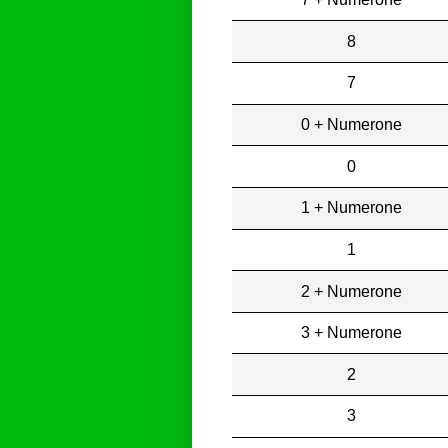
8
7
0 + Numerone
0
1 + Numerone
1
2 + Numerone
3 + Numerone
2
3