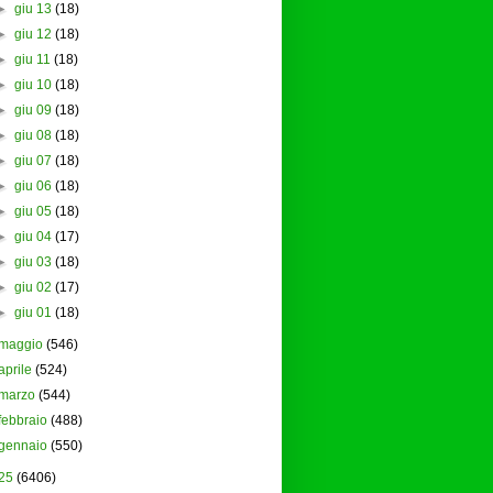
►
giu 13
(18)
►
giu 12
(18)
►
giu 11
(18)
►
giu 10
(18)
►
giu 09
(18)
►
giu 08
(18)
►
giu 07
(18)
►
giu 06
(18)
►
giu 05
(18)
►
giu 04
(17)
►
giu 03
(18)
►
giu 02
(17)
►
giu 01
(18)
maggio
(546)
aprile
(524)
marzo
(544)
febbraio
(488)
gennaio
(550)
25
(6406)