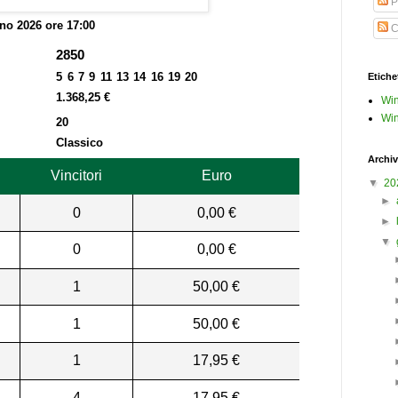
P
no 2026 ore 17:00
C
2850
5 6 7 9 11 13 14 16 19 20
Etiche
1.368,25 €
Win
Win
20
Classico
Archiv
Vincitori
Euro
▼
20
►
0
0,00 €
►
▼
0
0,00 €
1
50,00 €
1
50,00 €
1
17,95 €
4
17,95 €