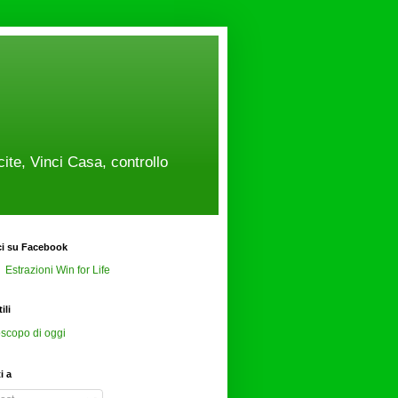
cite, Vinci Casa, controllo
ci su Facebook
Estrazioni Win for Life
ili
scopo di oggi
ti a