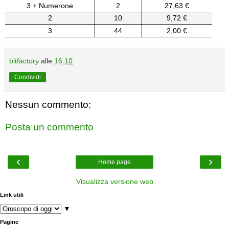
3 + Numerone
2
27,63 €
2
10
9,72 €
3
44
2,00 €
bitfactory
alle
16:10
Condividi
Nessun commento:
Posta un commento
‹
›
Home page
Visualizza versione web
Link utili
▼
Pagine