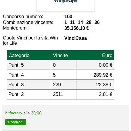
Concorso numero:
160
Combinazione vincente:
1 11 14 28 36
Montepremi:
35.356,10 €
Quote Vinci per la vita Win
VinciCasa
for Life
Categoria
Vincite
Euro
Punti 5
0
0,00 €
Punti 4
5
289,92 €
Punti 3
229
22,38 €
Punti 2
2511
2,81 €
bitfactory
alle
20:00
Condividi