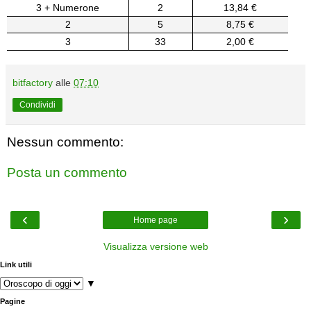
3 + Numerone
2
13,84 €
2
5
8,75 €
3
33
2,00 €
bitfactory
alle
07:10
Condividi
Nessun commento:
Posta un commento
‹
›
Home page
Visualizza versione web
Link utili
▼
Pagine