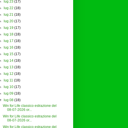
►
lug 23
(17)
►
lug 22
(18)
►
lug 21
(18)
►
lug 20
(17)
►
lug 19
(17)
►
lug 18
(18)
►
lug 17
(18)
►
lug 16
(18)
►
lug 15
(17)
►
lug 14
(18)
►
lug 13
(18)
►
lug 12
(18)
►
lug 11
(18)
►
lug 10
(17)
►
lug 09
(18)
▼
lug 08
(18)
Win for Life classico estrazione del
08-07-2026 or...
Win for Life classico estrazione del
08-07-2026 or...
Win for Life classico estrazione del