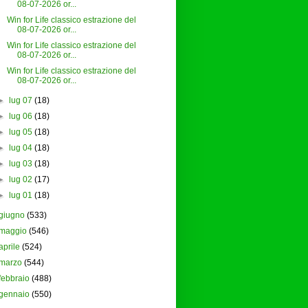
08-07-2026 or...
Win for Life classico estrazione del
08-07-2026 or...
Win for Life classico estrazione del
08-07-2026 or...
Win for Life classico estrazione del
08-07-2026 or...
►
lug 07
(18)
►
lug 06
(18)
►
lug 05
(18)
►
lug 04
(18)
►
lug 03
(18)
►
lug 02
(17)
►
lug 01
(18)
giugno
(533)
maggio
(546)
aprile
(524)
marzo
(544)
febbraio
(488)
gennaio
(550)