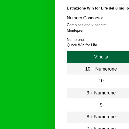
Estrazione Win for Life del
8 lugli
Numero Concorso:
Combinazione vincente:
Montepremi:
Numerone:
Quote Win for Life
Vincita
10 + Numerone
10
9 + Numerone
9
8 + Numerone
7 + Numerone