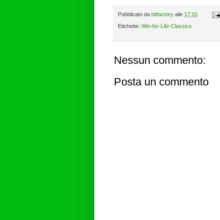
Pubblicato da
bitfactory
alle
17:10
Etichette:
Win-for-Life-Classico
Nessun commento:
Posta un commento