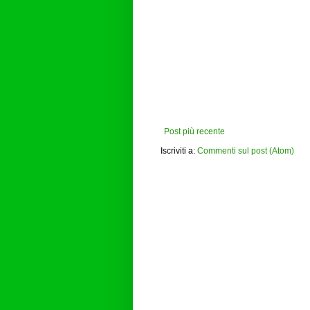
Post più recente
Iscriviti a:
Commenti sul post (Atom)