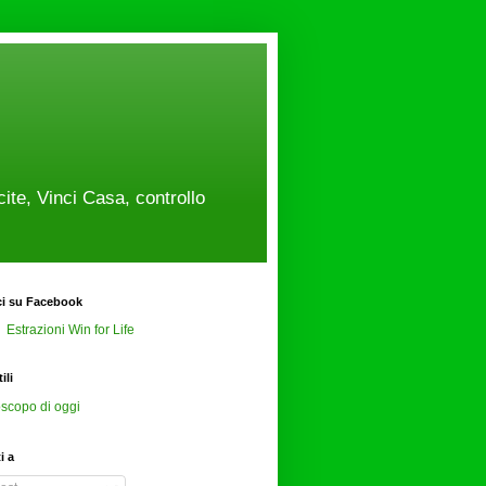
cite, Vinci Casa, controllo
ci su Facebook
Estrazioni Win for Life
ili
scopo di oggi
ti a