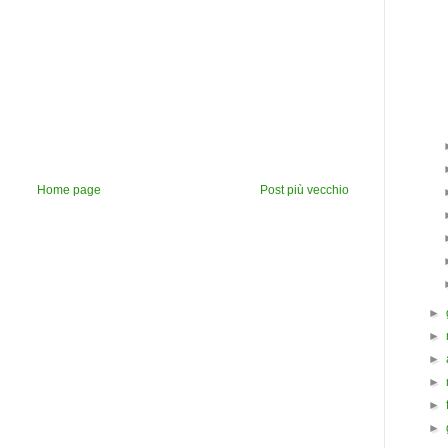
Home page
Post più vecchio
►
►
►
►
►
►