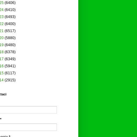
25
(6406)
24
(6410)
23
(6493)
22
(6400)
21
(6517)
20
(5880)
19
(6480)
18
(6378)
17
(6349)
16
(5941)
15
(6117)
14
(2915)
taci
*