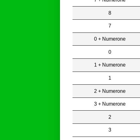
8
7
0 + Numerone
0
1 + Numerone
1
2 + Numerone
3 + Numerone
2
3