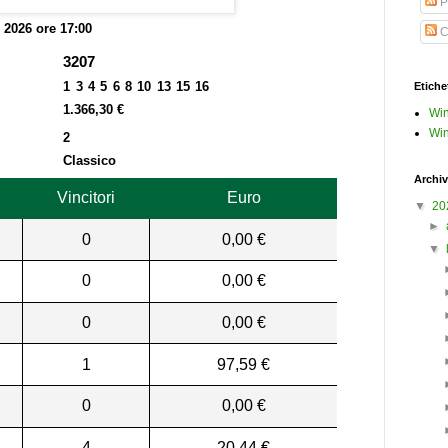
P
o 2026 ore 17:00
C
3207
1 3 4 5 6 8 10 13 15 16
Etiche
1.366,30 €
Win
Win
2
Classico
Archiv
Vincitori
Euro
▼
20
►
0
0,00 €
▼
0
0,00 €
0
0,00 €
1
97,59 €
0
0,00 €
4
20,44 €