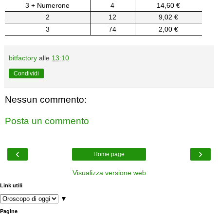
3 + Numerone
4
14,60 €
2
12
9,02 €
3
74
2,00 €
bitfactory
alle
13:10
Condividi
Nessun commento:
Posta un commento
‹
›
Home page
Visualizza versione web
Link utili
▼
Pagine