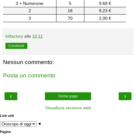
3 + Numerone
5
9,68 €
2
18
9,23 €
3
70
2,00 €
bitfactory
alle
10:11
Condividi
Nessun commento:
Posta un commento
‹
›
Home page
Visualizza versione web
Link utili
▼
Pagine