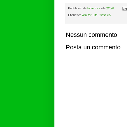
Pubblicato da
bitfactory
alle
22:26
Etichette:
Win-for-Life-Classico
Nessun commento:
Posta un commento