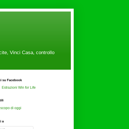
cite, Vinci Casa, controllo
ci su Facebook
Estrazioni Win for Life
ili
scopo di oggi
ti a