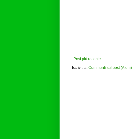
Post più recente
Iscriviti a:
Commenti sul post (Atom)