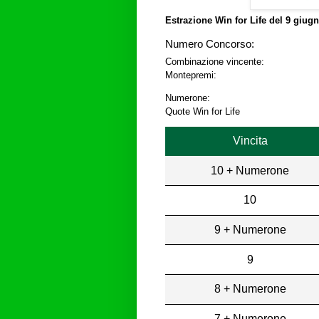
Estrazione Win for Life del
9 giugn
Numero Concorso:
Combinazione vincente:
Montepremi:
Numerone:
Quote Win for Life
Vincita
10 + Numerone
10
9 + Numerone
9
8 + Numerone
7 + Numerone