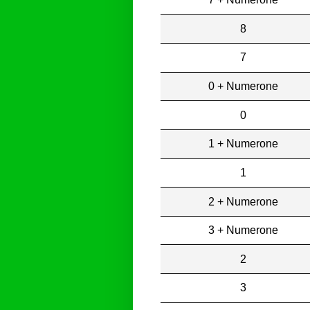
8
7
0 + Numerone
0
1 + Numerone
1
2 + Numerone
3 + Numerone
2
3