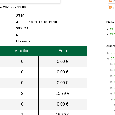
P
o 2025 ore 22:00
C
2719
4 5 6 9 10 11 13 18 19 20
Etiche
583,05 €
Win
Win
6
Classico
Archiv
Vincitori
Euro
►
20
▼
20
0
0,00 €
►
►
0
0,00 €
►
►
0
0,00 €
►
2
15,79 €
►
▼
0
0,00 €
1
15,79 €