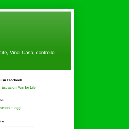
cite, Vinci Casa, controllo
ci su Facebook
Estrazioni Win for Life
ili
scopo di oggi
ti a