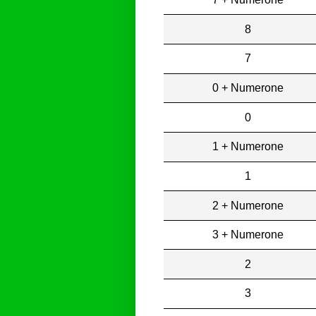
8
7
0 + Numerone
0
1 + Numerone
1
2 + Numerone
3 + Numerone
2
3