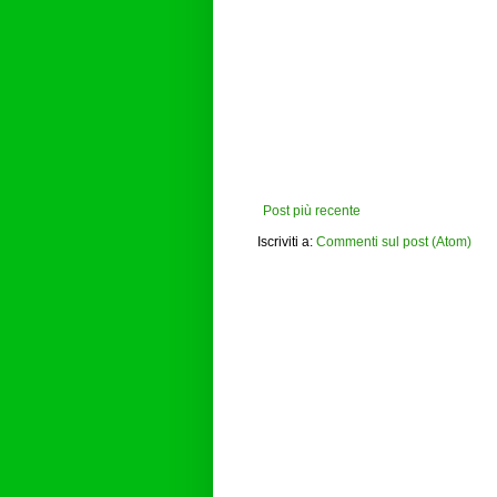
Post più recente
Iscriviti a:
Commenti sul post (Atom)