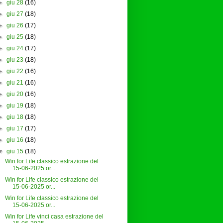
►
giu 28
(16)
►
giu 27
(18)
►
giu 26
(17)
►
giu 25
(18)
►
giu 24
(17)
►
giu 23
(18)
►
giu 22
(16)
►
giu 21
(16)
►
giu 20
(16)
►
giu 19
(18)
►
giu 18
(18)
►
giu 17
(17)
►
giu 16
(18)
▼
giu 15
(18)
Win for Life classico estrazione del
15-06-2025 or...
Win for Life classico estrazione del
15-06-2025 or...
Win for Life classico estrazione del
15-06-2025 or...
Win for Life vinci casa estrazione del