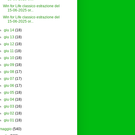
Win for Life classico estrazione del
15-06-2025 or...
Win for Life classico estrazione del
15-06-2025 or...
►
giu 14
(18)
►
giu 13
(18)
►
giu 12
(18)
►
giu 11
(18)
►
giu 10
(18)
►
giu 09
(18)
►
giu 08
(17)
►
giu 07
(17)
►
giu 06
(17)
►
giu 05
(18)
►
giu 04
(18)
►
giu 03
(16)
►
giu 02
(18)
►
giu 01
(18)
maggio
(540)