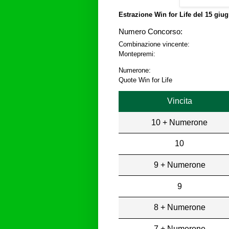
Estrazione Win for Life del
15 giug
Numero Concorso:
Combinazione vincente:
Montepremi:
Numerone:
Quote Win for Life
Vincita
10 + Numerone
10
9 + Numerone
9
8 + Numerone
7 + Numerone