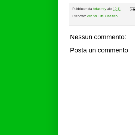
Pubblicato da
bitfactory
alle
12:11
Etichette:
Win-for-Life-Classico
Nessun commento:
Posta un commento