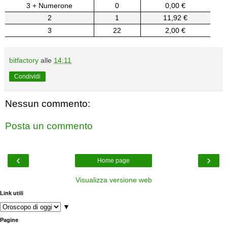
3 + Numerone
0
0,00 €
2
1
11,92 €
3
22
2,00 €
bitfactory
alle
14:11
Condividi
Nessun commento:
Posta un commento
‹
›
Home page
Visualizza versione web
Link utili
▼
Pagine