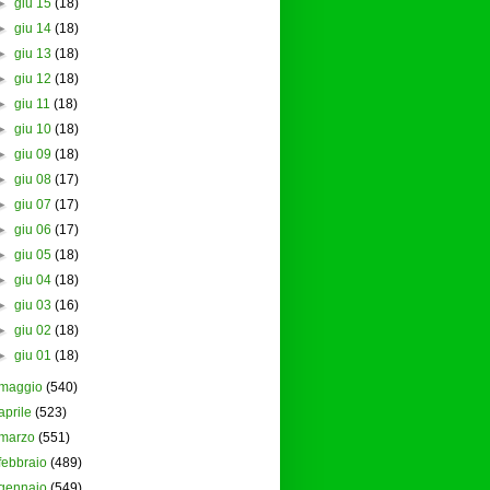
►
giu 15
(18)
►
giu 14
(18)
►
giu 13
(18)
►
giu 12
(18)
►
giu 11
(18)
►
giu 10
(18)
►
giu 09
(18)
►
giu 08
(17)
►
giu 07
(17)
►
giu 06
(17)
►
giu 05
(18)
►
giu 04
(18)
►
giu 03
(16)
►
giu 02
(18)
►
giu 01
(18)
maggio
(540)
aprile
(523)
marzo
(551)
febbraio
(489)
gennaio
(549)