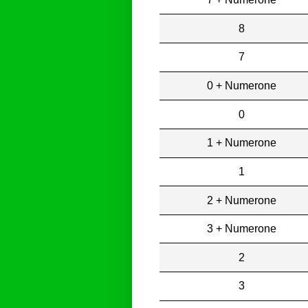
8
7
0 + Numerone
0
1 + Numerone
1
2 + Numerone
3 + Numerone
2
3