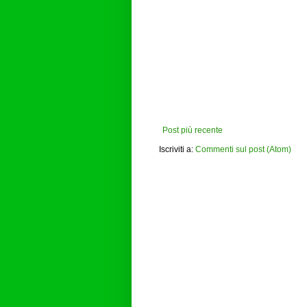
Post più recente
Iscriviti a:
Commenti sul post (Atom)