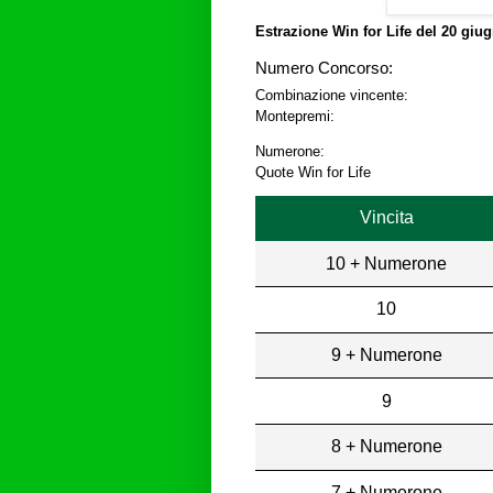
Estrazione Win for Life del
20 giug
Numero Concorso:
Combinazione vincente:
Montepremi:
Numerone:
Quote Win for Life
Vincita
10 + Numerone
10
9 + Numerone
9
8 + Numerone
7 + Numerone