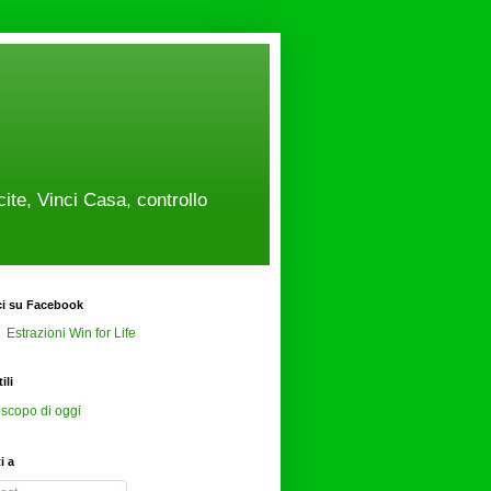
cite, Vinci Casa, controllo
ci su Facebook
Estrazioni Win for Life
ili
scopo di oggi
ti a