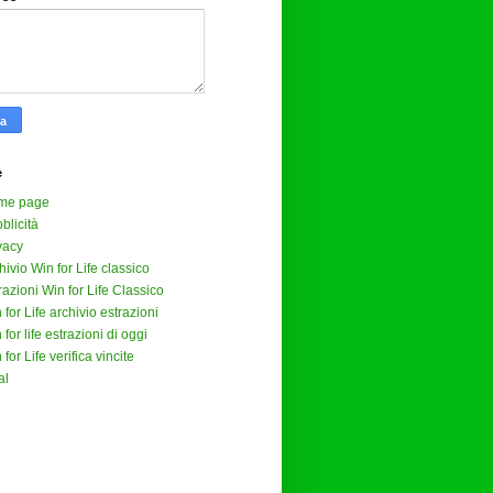
e
me page
blicità
vacy
hivio Win for Life classico
razioni Win for Life Classico
 for Life archivio estrazioni
 for life estrazioni di oggi
 for Life verifica vincite
al