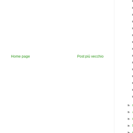
Home page
Post più vecchio
►
►
►
►
►