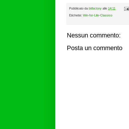
Pubblicato da
bitfactory
alle
14:11
Etichette:
Win-for-Life-Classico
Nessun commento:
Posta un commento