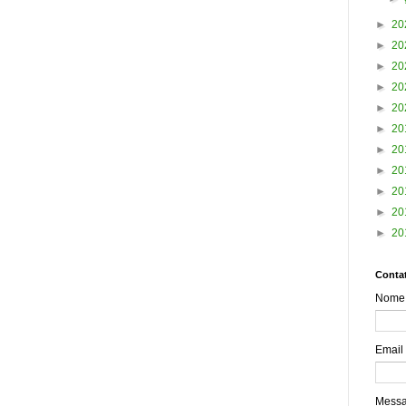
►
20
►
20
►
20
►
20
►
20
►
20
►
20
►
20
►
20
►
20
►
20
Contat
Nome
Email
Mess