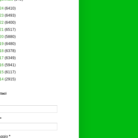
24
(6410)
23
(6493)
22
(6400)
21
(6517)
20
(5880)
19
(6480)
18
(6378)
17
(6349)
16
(5941)
15
(6117)
14
(2915)
taci
*
aggio
*