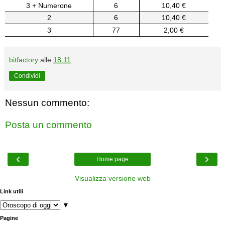
3 + Numerone
6
10,40 €
2
6
10,40 €
3
77
2,00 €
bitfactory
alle
18:11
Condividi
Nessun commento:
Posta un commento
‹
›
Home page
Visualizza versione web
Link utili
▼
Pagine