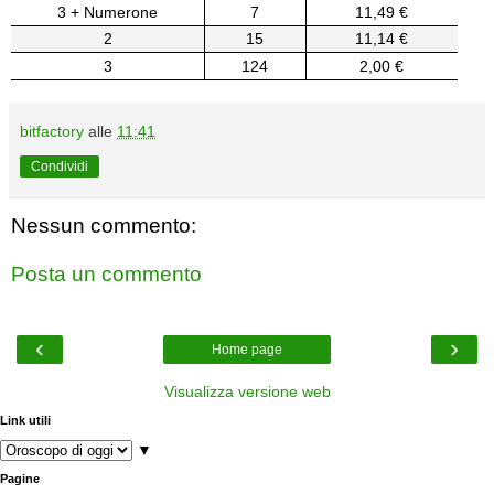
3 + Numerone
7
11,49 €
2
15
11,14 €
3
124
2,00 €
bitfactory
alle
11:41
Condividi
Nessun commento:
Posta un commento
‹
›
Home page
Visualizza versione web
Link utili
▼
Pagine