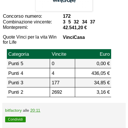
Concorso numero:
172
Combinazione vincente:
3 5 32 34 37
Montepremi:
42.541,20 €
Quote Vinci per la vita Win
VinciCasa
for Life
Categoria
Vincite
Euro
Punti 5
0
0,00 €
Punti 4
4
436,05 €
Punti 3
177
34,85 €
Punti 2
2692
3,16 €
bitfactory
alle
20:11
Condividi