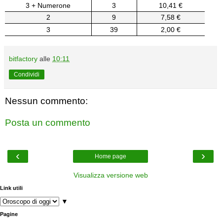
3 + Numerone
3
10,41 €
2
9
7,58 €
3
39
2,00 €
bitfactory
alle
10:11
Condividi
Nessun commento:
Posta un commento
‹
›
Home page
Visualizza versione web
Link utili
▼
Pagine