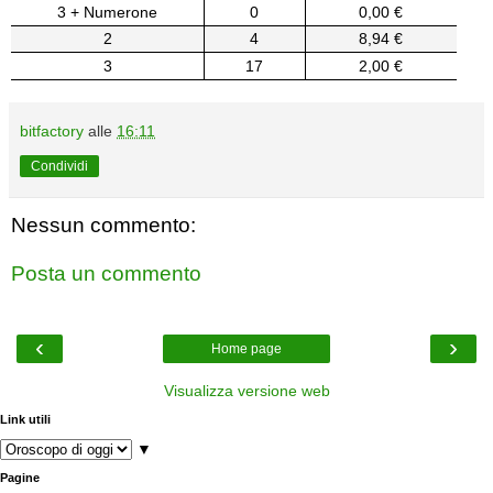
3 + Numerone
0
0,00 €
2
4
8,94 €
3
17
2,00 €
bitfactory
alle
16:11
Condividi
Nessun commento:
Posta un commento
‹
›
Home page
Visualizza versione web
Link utili
▼
Pagine