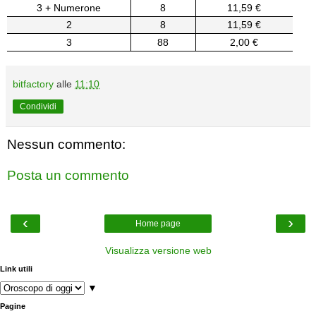
3 + Numerone
8
11,59 €
2
8
11,59 €
3
88
2,00 €
bitfactory
alle
11:10
Condividi
Nessun commento:
Posta un commento
‹
›
Home page
Visualizza versione web
Link utili
▼
Pagine