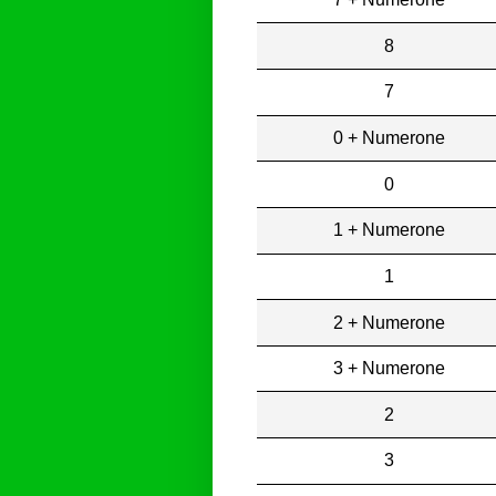
8
7
0 + Numerone
0
1 + Numerone
1
2 + Numerone
3 + Numerone
2
3