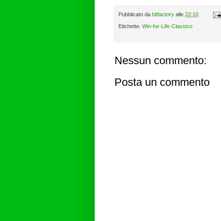
Pubblicato da
bitfactory
alle
22:10
Etichette:
Win-for-Life-Classico
Nessun commento:
Posta un commento