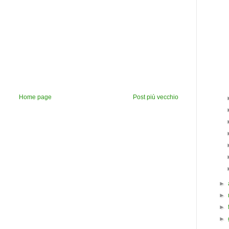
Home page
Post più vecchio
►
►
►
►