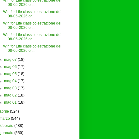
Win for Life classico estrazione del
08-05-2026 or...
Win for Life classico estrazione del
08-05-2026 or...
Win for Life classico estrazione del
08-05-2026 or...
Win for Life classico estrazione del
08-05-2026 or...
Win for Life classico estrazione del
08-05-2026 or...
►
mag 07
(18)
►
mag 06
(17)
►
mag 05
(18)
►
mag 04
(17)
►
mag 03
(17)
►
mag 02
(18)
►
mag 01
(18)
aprile
(524)
marzo
(544)
febbraio
(488)
gennaio
(550)