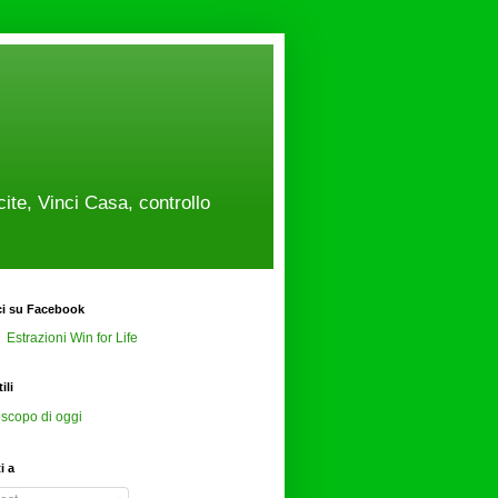
cite, Vinci Casa, controllo
ci su Facebook
Estrazioni Win for Life
ili
scopo di oggi
ti a