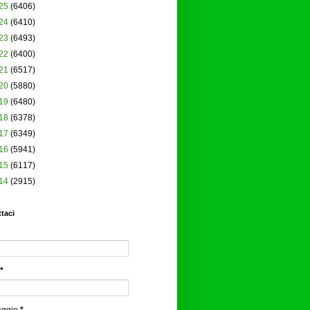
25
(6406)
24
(6410)
23
(6493)
22
(6400)
21
(6517)
20
(5880)
19
(6480)
18
(6378)
17
(6349)
16
(5941)
15
(6117)
14
(2915)
taci
*