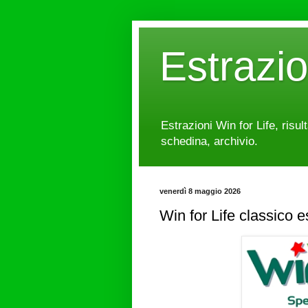
Estrazi
Estrazioni Win for Life, risul
schedina, archivio.
venerdì 8 maggio 2026
Win for Life classico 