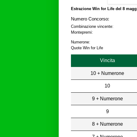
Estrazione Win for Life del
8 maggi
Numero Concorso:
Combinazione vincente:
Montepremi:
Numerone:
Quote Win for Life
Vincita
10 + Numerone
10
9 + Numerone
9
8 + Numerone
7 + Numerone