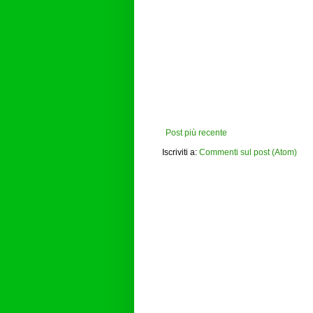
Post più recente
Iscriviti a:
Commenti sul post (Atom)