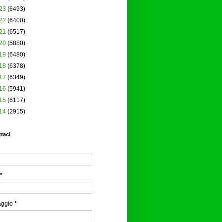
23
(6493)
22
(6400)
21
(6517)
20
(5880)
19
(6480)
18
(6378)
17
(6349)
16
(5941)
15
(6117)
14
(2915)
taci
*
aggio
*