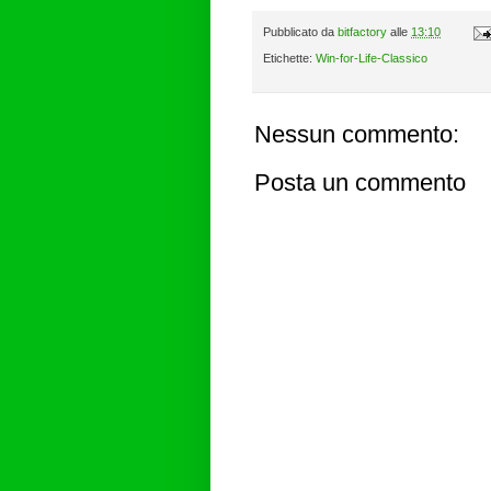
Pubblicato da
bitfactory
alle
13:10
Etichette:
Win-for-Life-Classico
Nessun commento:
Posta un commento