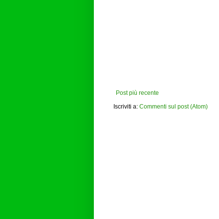
Post più recente
Iscriviti a:
Commenti sul post (Atom)