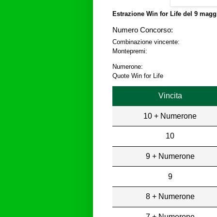
Estrazione Win for Life del
9 maggi
Numero Concorso:
Combinazione vincente:
Montepremi:
Numerone:
Quote Win for Life
Vincita
10 + Numerone
10
9 + Numerone
9
8 + Numerone
7 + Numerone