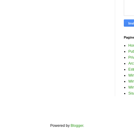
Pagin
Ho
Pub
Pri
Arc
Est
Win
Win
Win
Sis
Powered by
Blogger
.