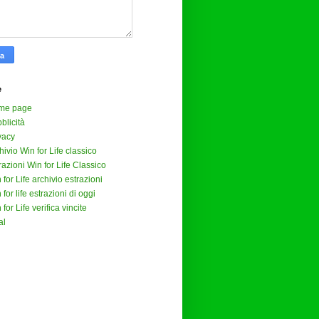
e
me page
blicità
vacy
hivio Win for Life classico
razioni Win for Life Classico
 for Life archivio estrazioni
 for life estrazioni di oggi
 for Life verifica vincite
al