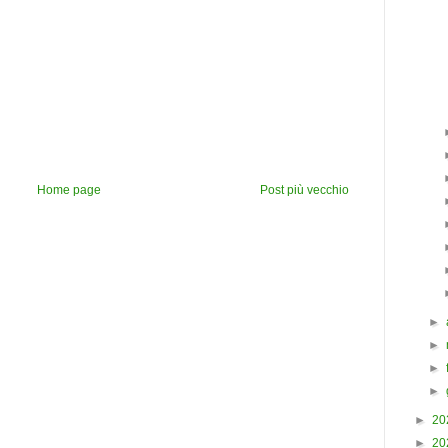
Home page
Post più vecchio
►
►
►
►
►
20
►
20