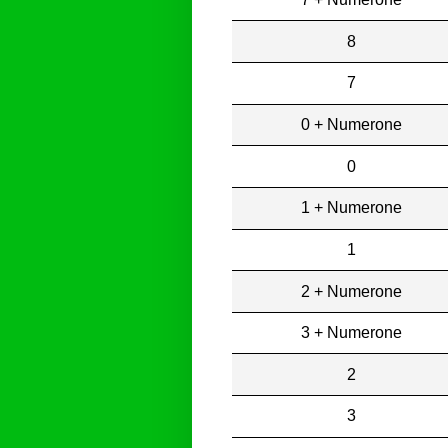
8
7
0 + Numerone
0
1 + Numerone
1
2 + Numerone
3 + Numerone
2
3