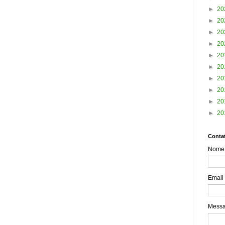
►
20
►
20
►
20
►
20
►
20
►
20
►
20
►
20
►
20
►
20
Contat
Nome
Email
Mess