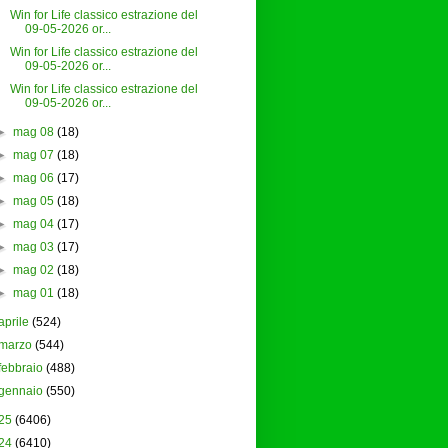
Win for Life classico estrazione del
09-05-2026 or...
Win for Life classico estrazione del
09-05-2026 or...
Win for Life classico estrazione del
09-05-2026 or...
►
mag 08
(18)
►
mag 07
(18)
►
mag 06
(17)
►
mag 05
(18)
►
mag 04
(17)
►
mag 03
(17)
►
mag 02
(18)
►
mag 01
(18)
aprile
(524)
marzo
(544)
febbraio
(488)
gennaio
(550)
25
(6406)
24
(6410)