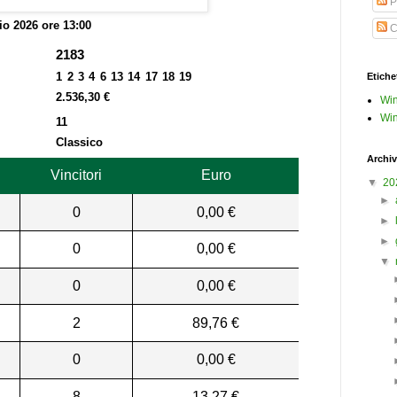
P
o 2026 ore 13:00
C
2183
1 2 3 4 6 13 14 17 18 19
Etiche
2.536,30 €
Win
Win
11
Classico
Archiv
Vincitori
Euro
▼
20
►
0
0,00 €
►
►
0
0,00 €
▼
0
0,00 €
2
89,76 €
0
0,00 €
8
13,27 €