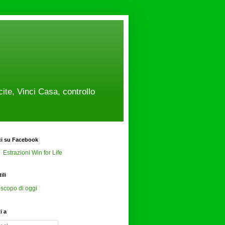
cite, Vinci Casa, controllo
ci su Facebook
Estrazioni Win for Life
ili
scopo di oggi
ti a