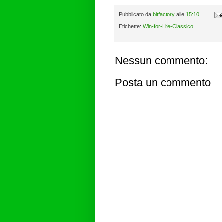
Pubblicato da
bitfactory
alle
15:10
Etichette:
Win-for-Life-Classico
Nessun commento:
Posta un commento