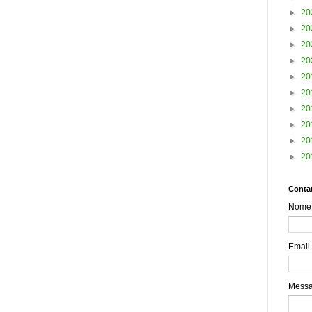
►
20
►
20
►
20
►
20
►
20
►
20
►
20
►
20
►
20
►
20
Contat
Nome
Email
Mess