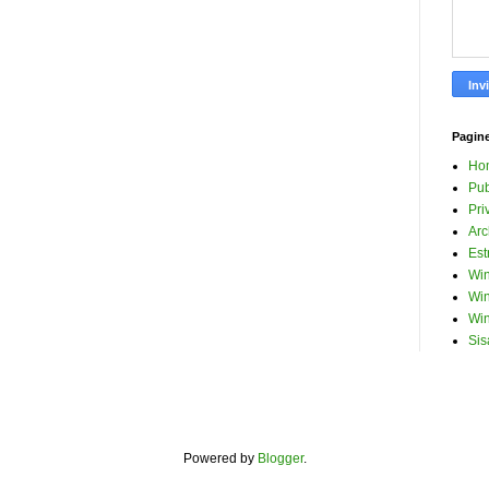
Pagin
Ho
Pub
Pri
Arc
Est
Win
Win
Win
Sis
Powered by
Blogger
.