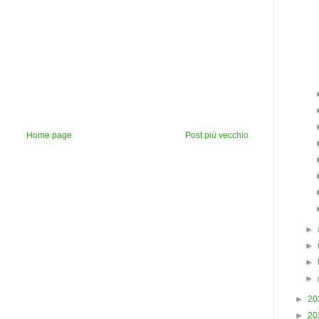
Home page
Post più vecchio
►
►
►
►
►
20
►
20