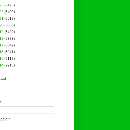
23
(6493)
22
(6400)
21
(6517)
20
(5880)
19
(6480)
18
(6378)
17
(6349)
16
(5941)
15
(6117)
14
(2915)
taci
*
aggio
*