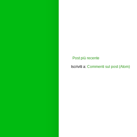
Post più recente
Iscriviti a:
Commenti sul post (Atom)