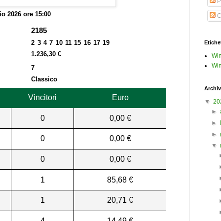
P
o 2026 ore 15:00
C
2185
2 3 4 7 10 11 15 16 17 19
Etiche
1.236,30 €
Win
Win
7
Classico
Archiv
Vincitori
Euro
▼
20
►
0
0,00 €
►
►
0
0,00 €
▼
0
0,00 €
1
85,68 €
1
20,71 €
4
14,49 €