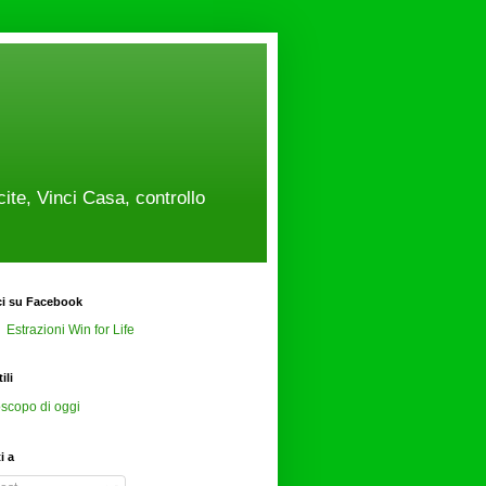
cite, Vinci Casa, controllo
ci su Facebook
Estrazioni Win for Life
ili
scopo di oggi
ti a