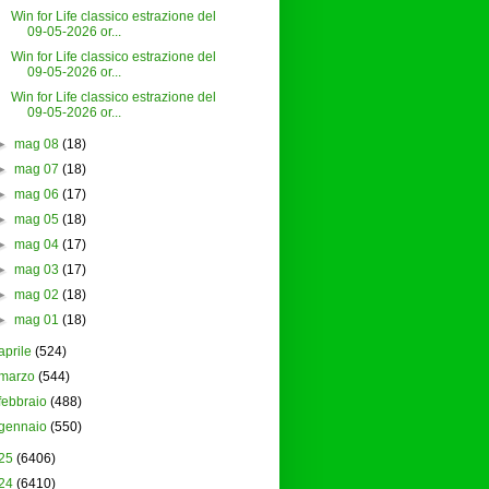
Win for Life classico estrazione del
09-05-2026 or...
Win for Life classico estrazione del
09-05-2026 or...
Win for Life classico estrazione del
09-05-2026 or...
►
mag 08
(18)
►
mag 07
(18)
►
mag 06
(17)
►
mag 05
(18)
►
mag 04
(17)
►
mag 03
(17)
►
mag 02
(18)
►
mag 01
(18)
aprile
(524)
marzo
(544)
febbraio
(488)
gennaio
(550)
25
(6406)
24
(6410)