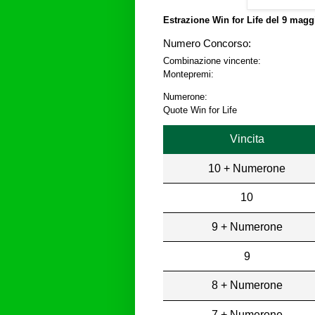
Estrazione Win for Life del
9 maggi
Numero Concorso:
Combinazione vincente:
Montepremi:
Numerone:
Quote Win for Life
Vincita
10 + Numerone
10
9 + Numerone
9
8 + Numerone
7 + Numerone