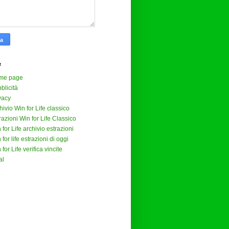
e
me page
blicità
vacy
hivio Win for Life classico
razioni Win for Life Classico
 for Life archivio estrazioni
 for life estrazioni di oggi
 for Life verifica vincite
al