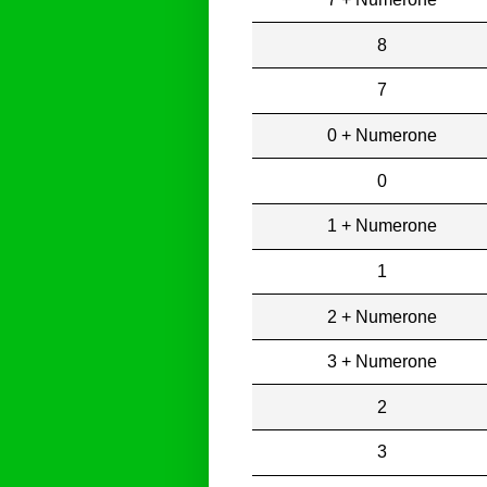
8
7
0 + Numerone
0
1 + Numerone
1
2 + Numerone
3 + Numerone
2
3