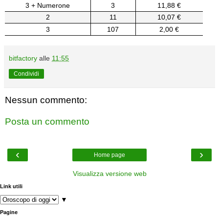
3 + Numerone
3
11,88 €
2
11
10,07 €
3
107
2,00 €
bitfactory
alle
11:55
Condividi
Nessun commento:
Posta un commento
‹
›
Home page
Visualizza versione web
Link utili
▼
Pagine