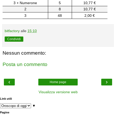
3 + Numerone
5
10,77 €
2
8
10,77 €
3
48
2,00 €
bitfactory
alle
15:10
Condividi
Nessun commento:
Posta un commento
‹
›
Home page
Visualizza versione web
Link utili
▼
Pagine