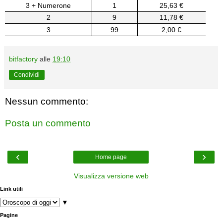
3 + Numerone
1
25,63 €
2
9
11,78 €
3
99
2,00 €
bitfactory
alle
19:10
Condividi
Nessun commento:
Posta un commento
‹
›
Home page
Visualizza versione web
Link utili
▼
Pagine