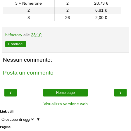
3 + Numerone
2
28,73 €
2
2
6,81 €
3
26
2,00 €
bitfactory
alle
23:10
Condividi
Nessun commento:
Posta un commento
‹
›
Home page
Visualizza versione web
Link utili
▼
Pagine