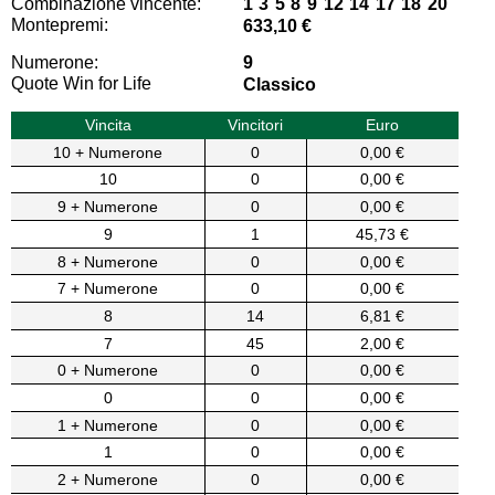
Combinazione vincente:
1 3 5 8 9 12 14 17 18 20
Montepremi:
633,10 €
Numerone:
9
Quote Win for Life
Classico
Vincita
Vincitori
Euro
10 + Numerone
0
0,00 €
10
0
0,00 €
9 + Numerone
0
0,00 €
9
1
45,73 €
8 + Numerone
0
0,00 €
7 + Numerone
0
0,00 €
8
14
6,81 €
7
45
2,00 €
0 + Numerone
0
0,00 €
0
0
0,00 €
1 + Numerone
0
0,00 €
1
0
0,00 €
2 + Numerone
0
0,00 €