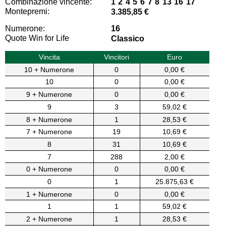
Combinazione vincente:
1 2 4 5 6 7 8 13 16 17
Montepremi:
3.385,85 €
Numerone:
16
Quote Win for Life
Classico
Vincita
Vincitori
Euro
10 + Numerone
0
0,00 €
10
0
0,00 €
9 + Numerone
0
0,00 €
9
3
59,02 €
8 + Numerone
1
28,53 €
7 + Numerone
19
10,69 €
8
31
10,69 €
7
288
2,00 €
0 + Numerone
0
0,00 €
0
1
25.875,63 €
1 + Numerone
0
0,00 €
1
1
59,02 €
2 + Numerone
1
28,53 €