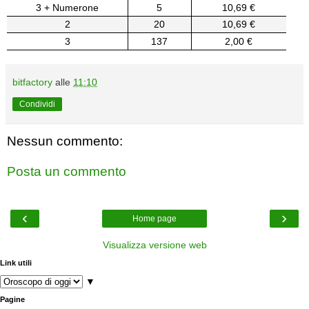
3 + Numerone
5
10,69 €
2
20
10,69 €
3
137
2,00 €
bitfactory
alle
11:10
Condividi
Nessun commento:
Posta un commento
‹
›
Home page
Visualizza versione web
Link utili
▼
Pagine