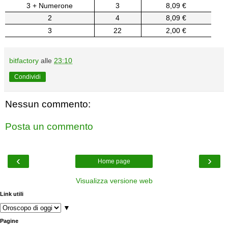
3 + Numerone
3
8,09 €
2
4
8,09 €
3
22
2,00 €
bitfactory
alle
23:10
Condividi
Nessun commento:
Posta un commento
‹
›
Home page
Visualizza versione web
Link utili
▼
Pagine