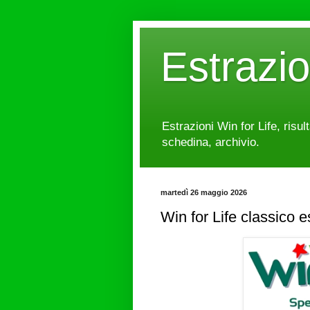
Estrazi
Estrazioni Win for Life, risul
schedina, archivio.
martedì 26 maggio 2026
Win for Life classico 