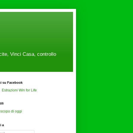
cite, Vinci Casa, controllo
ci su Facebook
Estrazioni Win for Life
ili
scopo di oggi
ti a