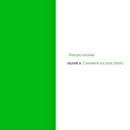
Post più recente
Iscriviti a:
Commenti sul post (Atom)