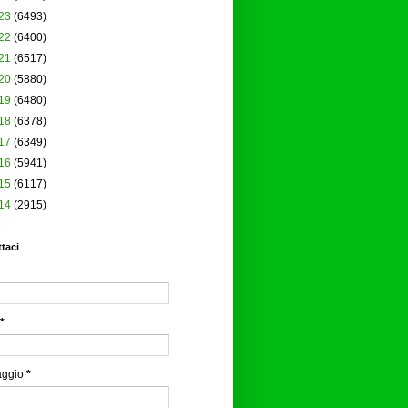
23
(6493)
22
(6400)
21
(6517)
20
(5880)
19
(6480)
18
(6378)
17
(6349)
16
(5941)
15
(6117)
14
(2915)
taci
*
aggio
*