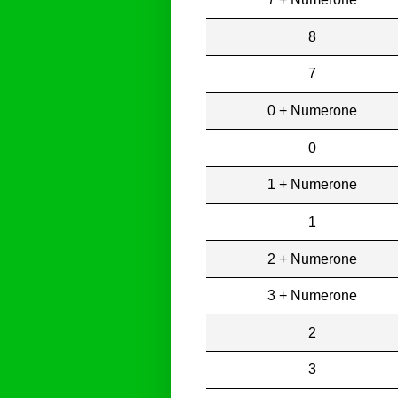
8
7
0 + Numerone
0
1 + Numerone
1
2 + Numerone
3 + Numerone
2
3