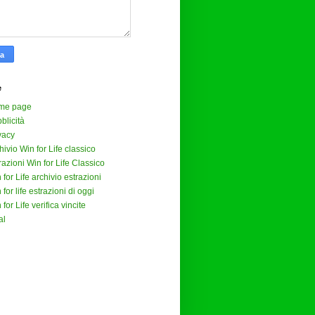
e
me page
blicità
vacy
hivio Win for Life classico
razioni Win for Life Classico
 for Life archivio estrazioni
 for life estrazioni di oggi
 for Life verifica vincite
al