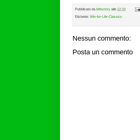
Pubblicato da
bitfactory
alle
12:10
Etichette:
Win-for-Life-Classico
Nessun commento:
Posta un commento