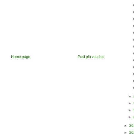
Home page
Post più vecchio
►
►
►
►
►
20
►
20