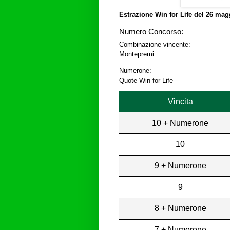
Estrazione Win for Life del
26 magg
Numero Concorso:
Combinazione vincente:
Montepremi:
Numerone:
Quote Win for Life
Vincita
10 + Numerone
10
9 + Numerone
9
8 + Numerone
7 + Numerone