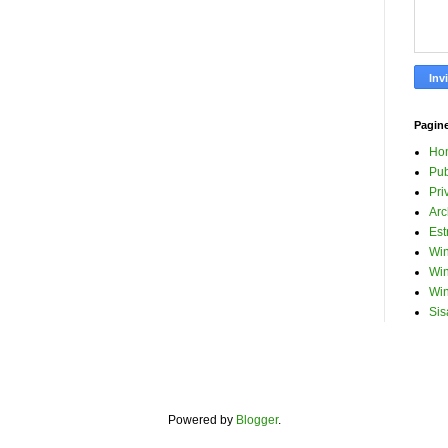
Pagin
Ho
Pub
Pri
Arc
Est
Win
Win
Win
Sis
Powered by
Blogger
.