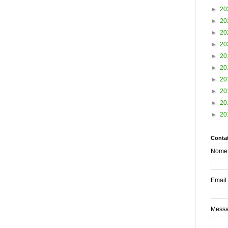
►
20
►
20
►
20
►
20
►
20
►
20
►
20
►
20
►
20
►
20
Contat
Nome
Email
Mess