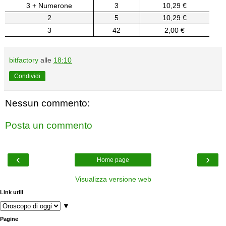
3 + Numerone
3
10,29 €
2
5
10,29 €
3
42
2,00 €
bitfactory
alle
18:10
Condividi
Nessun commento:
Posta un commento
‹
›
Home page
Visualizza versione web
Link utili
▼
Pagine